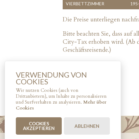
VIERBETTZIMMER
195
Die Preise unterliegen nach
Bitte beachten Sie, dass auf 
City-Tax erhoben wird. (Ab de
Geschäftsreisende.)
VERWENDUNG VON
COOKIES
Wir nutzen Cookies (auch von
Drittanbietern), um Inhalte zu personalisieren
und Surfverhalten zu analysieren.
Mehr über
Cookies
COOKIES
ABLEHNEN
AKZEPTIEREN