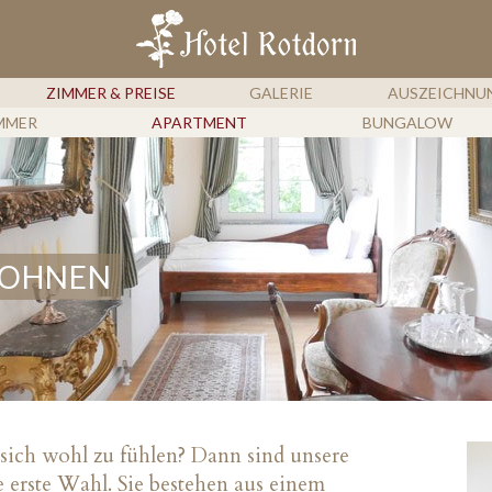
HOTEL 
ZIMMER & PREISE
GALERIE
AUSZEICHNU
MMER
APARTMENT
BUNGALOW
WOHNEN
sich wohl zu fühlen? Dann sind unsere
erste Wahl. Sie bestehen aus einem