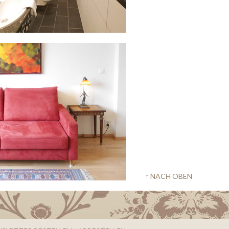
↑ NACH OBEN