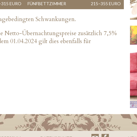
–315 EURO
FÜNFBETTZIMMER
215–355 EURO
fragebedingten Schwankungen.
alle Netto-Übernachtungspreise zusätzlich 7,5%
m 01.04.2024 gilt dies ebenfalls für