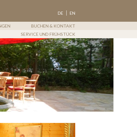
ROTDORN
DE
EN
NGEN
BUCHEN & KONTAKT
SERVICE UND FRÜHSTÜCK