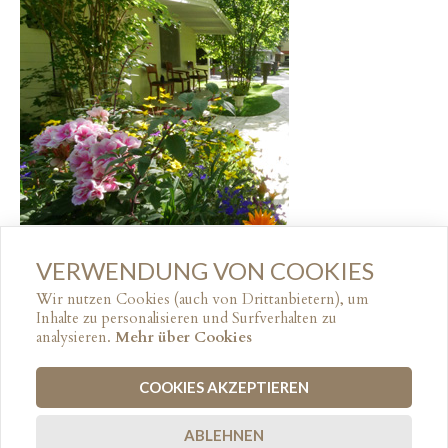
VERWENDUNG VON COOKIES
↑ NACH OBEN
Wir nutzen Cookies (auch von Drittanbietern), um
Inhalte zu personalisieren und Surfverhalten zu
analysieren.
Mehr über Cookies
© 2017
HOTEL ROTDORN
COOKIES AKZEPTIEREN
IMPRESSUM
DATENSCHUTZ
ABLEHNEN